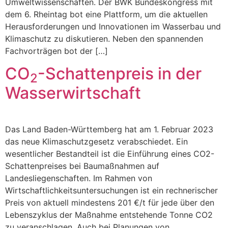
Umweltwissenschaften. Der BWK Bundeskongress mit
dem 6. Rheintag bot eine Plattform, um die aktuellen
Herausforderungen und Innovationen im Wasserbau und
Klimaschutz zu diskutieren. Neben den spannenden
Fachvorträgen bot der […]
CO
-Schattenpreis in der
2
Wasserwirtschaft
Das Land Baden-Württemberg hat am 1. Februar 2023
das neue Klimaschutzgesetz verabschiedet. Ein
wesentlicher Bestandteil ist die Einführung eines CO2-
Schattenpreises bei Baumaßnahmen auf
Landesliegenschaften. Im Rahmen von
Wirtschaftlichkeitsuntersuchungen ist ein rechnerischer
Preis von aktuell mindestens 201 €/t für jede über den
Lebenszyklus der Maßnahme entstehende Tonne CO2
zu veranschlagen. Auch bei Planungen von