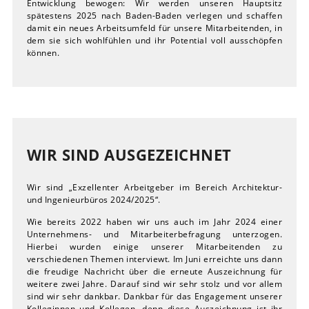
Entwicklung bewogen: Wir werden unseren Hauptsitz
spätestens 2025 nach Baden-Baden verlegen und schaffen
damit ein neues Arbeitsumfeld für unsere Mitarbeitenden, in
dem sie sich wohlfühlen und ihr Potential voll ausschöpfen
können.
WIR SIND AUSGEZEICHNET
Wir sind „Exzellenter Arbeitgeber im Bereich Architektur-
und Ingenieurbüros 2024/2025“.
Wie bereits 2022 haben wir uns auch im Jahr 2024 einer
Unternehmens- und Mitarbeiterbefragung unterzogen.
Hierbei wurden einige unserer Mitarbeitenden zu
verschiedenen Themen interviewt. Im Juni erreichte uns dann
die freudige Nachricht über die erneute Auszeichnung für
weitere zwei Jahre. Darauf sind wir sehr stolz und vor allem
sind wir sehr dankbar. Dankbar für das Engagement unserer
Kolleginnen und Kollegen, denn diese Auszeichnung ist ihr