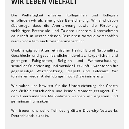
WIR LEBEN VIELFALT
Die Vielfältigkeit unserer Kolleginnen und Kollegen
empfinden wir als eine große Bereicherung. Wir sind davon
überzeugt, dass die Anerkennung sowie die Förderung
vielfältiger Potenziale und Talente unserem Unternehmen
dauerhaft in verschiedenen Bereichen Vorteile verschaffen
wird – vor allem auch zwischenmenschlich.
Unabhängig von Alter, ethnischer Herkunft und Nationalität,
Geschlecht und geschlechtlicher Identität, körperlichen und
geistigen Fähigkeiten, Religion und Weltanschauung,
sexueller Orientierung und sozialer Herkunft – wir stehen für
gegenseitige Wertschätzung, Respekt und Toleranz. Wir
tolerieren weder Anfeindungen noch Diskriminierung.
Wir haben uns bewusst für die Unterzeichnung der Charta
der Vielfalt entschieden und keinen Moment gezögert. Die
damit verbundenen Maßnahmen werden wir angehen und
gemeinsam umsetzen.
Wir freuen uns sehr, Teil des größten Diversity-Netzwerks
Deutschlands zu sein.