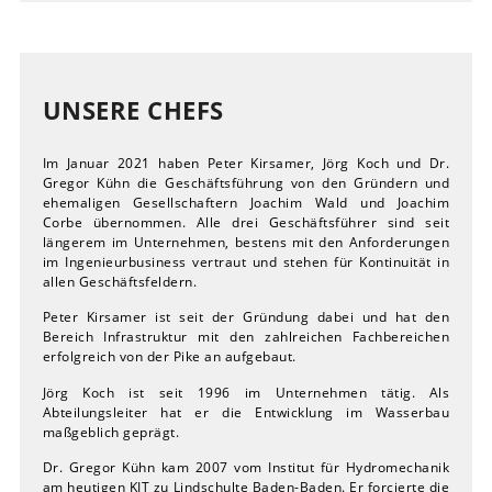
UNSERE CHEFS
Im Januar 2021 haben Peter Kirsamer, Jörg Koch und Dr.
Gregor Kühn die Geschäftsführung von den Gründern und
ehemaligen Gesellschaftern Joachim Wald und Joachim
Corbe übernommen. Alle drei Geschäftsführer sind seit
längerem im Unternehmen, bestens mit den Anforderungen
im Ingenieurbusiness vertraut und stehen für Kontinuität in
allen Geschäftsfeldern.
Peter Kirsamer ist seit der Gründung dabei und hat den
Bereich Infrastruktur mit den zahlreichen Fachbereichen
erfolgreich von der Pike an aufgebaut.
Jörg Koch ist seit 1996 im Unternehmen tätig. Als
Abteilungsleiter hat er die Entwicklung im Wasserbau
maßgeblich geprägt.
Dr. Gregor Kühn kam 2007 vom Institut für Hydromechanik
am heutigen KIT zu Lindschulte Baden-Baden. Er forcierte die