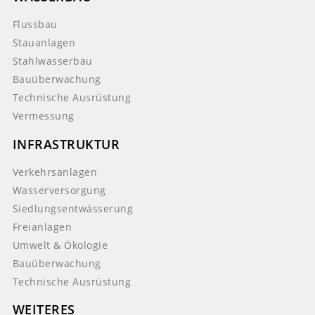
Flussbau
Stauanlagen
Stahlwasserbau
Bauüberwachung
Technische Ausrüstung
Vermessung
INFRASTRUKTUR
Verkehrsanlagen
Wasserversorgung
Siedlungsentwässerung
Freianlagen
Umwelt & Ökologie
Bauüberwachung
Technische Ausrüstung
WEITERES