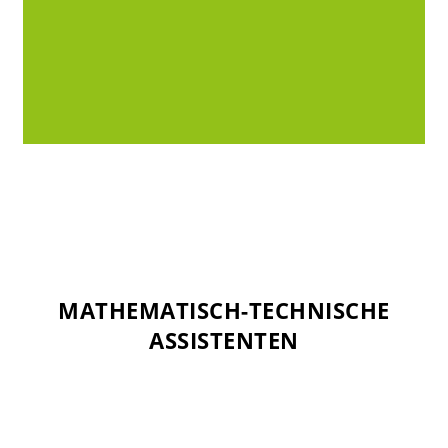
MATHEMATISCH-TECHNISCHE
MATHEMATISCH-TECHNISCHE
ASSISTENTEN
ASSISTENTEN