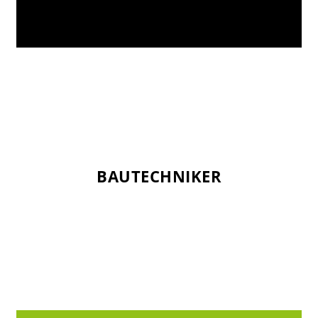
BAUTECHNIKER
BAUTECHNIKER