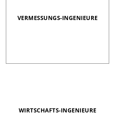
VERMESSUNGS-INGENIEURE
VERMESSUNGS-INGENIEURE
WIRTSCHAFTS-INGENIEURE
WIRTSCHAFTS-INGENIEURE