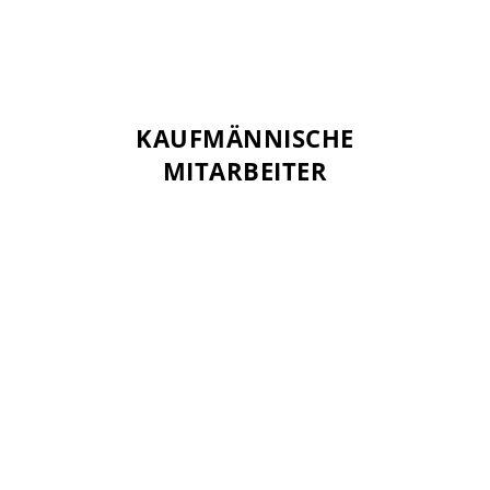
KAUFMÄNNISCHE
KAUFMÄNNISCHE
MITARBEITER
MITARBEITER