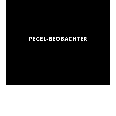
PEGEL-BEOBACHTER
PEGEL-BEOBACHTER