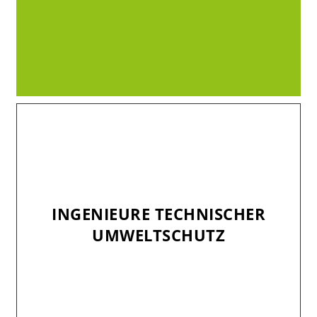
INGENIEURE TECHNISCHER
INGENIEURE TECHNISCHER
UMWELTSCHUTZ
UMWELTSCHUTZ