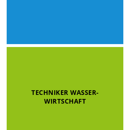
TECHNIKER WASSER-
TECHNIKER WASSER-
WIRTSCHAFT
WIRTSCHAFT