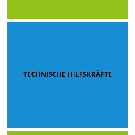
TECHNISCHE HILFSKRÄFTE
TECHNISCHE HILFSKRÄFTE