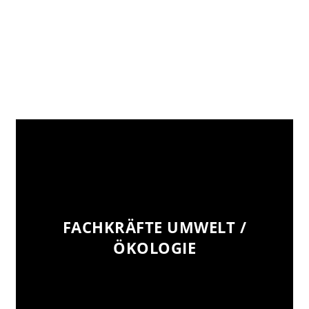
FACHKRÄFTE UMWELT /
FACHKRÄFTE UMWELT /
ÖKOLOGIE
ÖKOLOGIE