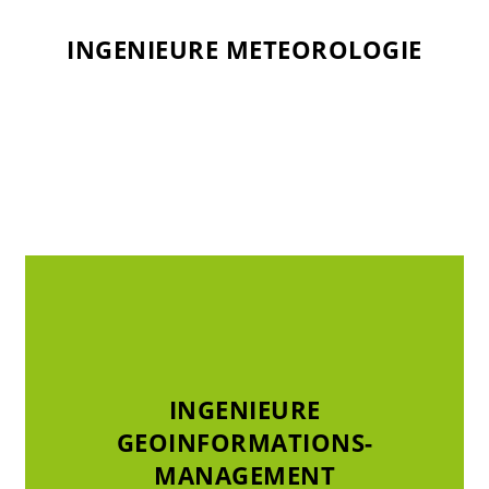
INGENIEURE METEOROLOGIE
INGENIEURE METEOROLOGIE
INGENIEURE
INGENIEURE
GEOINFORMATIONS-
GEOINFORMATIONS-
MANAGEMENT
MANAGEMENT