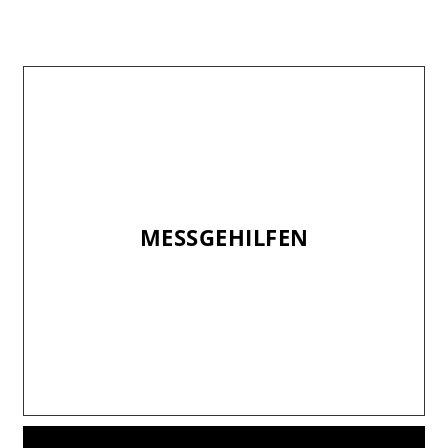
MESSGEHILFEN
MESSGEHILFEN