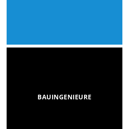
BAUINGENIEURE
BAUINGENIEURE