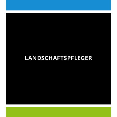
LANDSCHAFTSPFLEGER
LANDSCHAFTSPFLEGER