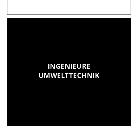
INGENIEURE
INGENIEURE
UMWELTTECHNIK
UMWELTTECHNIK