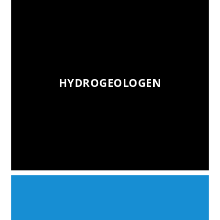
HYDROGEOLOGEN
HYDROGEOLOGEN