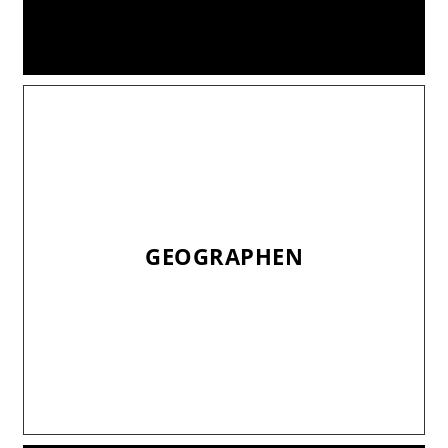
GEOGRAPHEN
GEOGRAPHEN