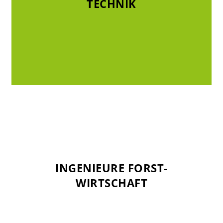
TECHNIK
TECHNIK
INGENIEURE FORST-
INGENIEURE FORST-
WIRTSCHAFT
WIRTSCHAFT