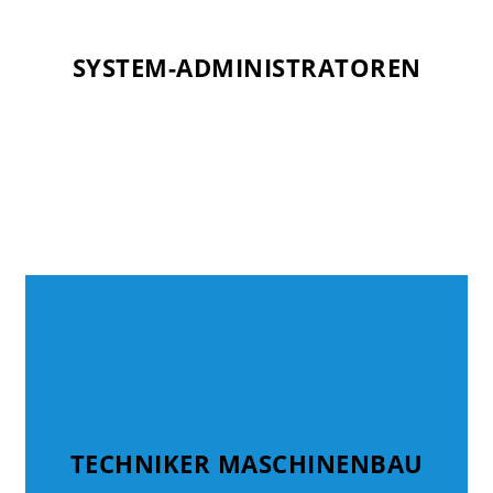
SYSTEM-ADMINISTRATOREN
SYSTEM-ADMINISTRATOREN
TECHNIKER MASCHINENBAU
TECHNIKER MASCHINENBAU