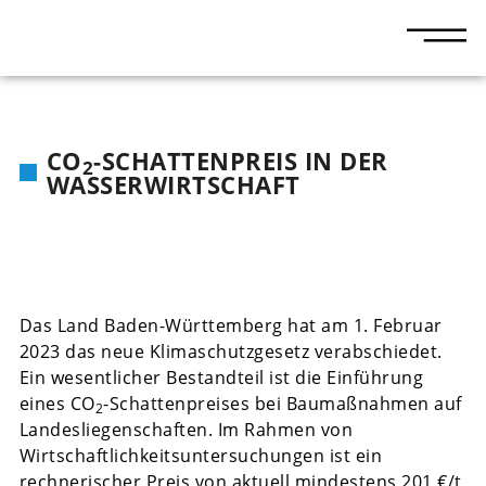
CO
-SCHATTENPREIS IN DER
2
WASSERWIRTSCHAFT
Das Land Baden-Württemberg hat am 1. Februar
2023 das neue Klimaschutzgesetz verabschiedet.
Ein wesentlicher Bestandteil ist die Einführung
eines CO
-Schattenpreises bei Baumaßnahmen auf
2
Landesliegenschaften. Im Rahmen von
Wirtschaftlichkeitsuntersuchungen ist ein
rechnerischer Preis von aktuell mindestens 201 €/t