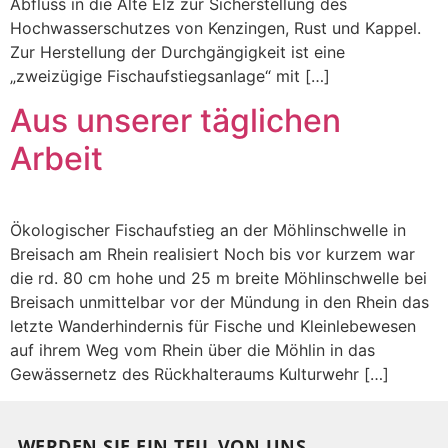
Abfluss in die Alte Elz zur Sicherstellung des
Hochwasserschutzes von Kenzingen, Rust und Kappel.
Zur Herstellung der Durchgängigkeit ist eine
„zweizügige Fischaufstiegsanlage“ mit […]
Aus unserer täglichen
Arbeit
Ökologischer Fischaufstieg an der Möhlinschwelle in
Breisach am Rhein realisiert Noch bis vor kurzem war
die rd. 80 cm hohe und 25 m breite Möhlinschwelle bei
Breisach unmittelbar vor der Mündung in den Rhein das
letzte Wanderhindernis für Fische und Kleinlebewesen
auf ihrem Weg vom Rhein über die Möhlin in das
Gewässernetz des Rückhalteraums Kulturwehr […]
WERDEN SIE EIN TEIL VON UNS