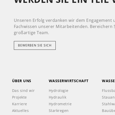
Unseren Erfolg verdanken wir dem Engagement
Fachwissen unserer Mitarbeitenden. Bereichern S
großartige Team.
BEWERBEN SIE SICH
ÜBER UNS
WASSERWIRTSCHAFT
WASSE
Das sind wir
Hydrologie
Flussb
Projekte
Hydraulik
Stauan
Karriere
Hydrometrie
Stahlw
Aktuelles
Starkregen
Bauüb