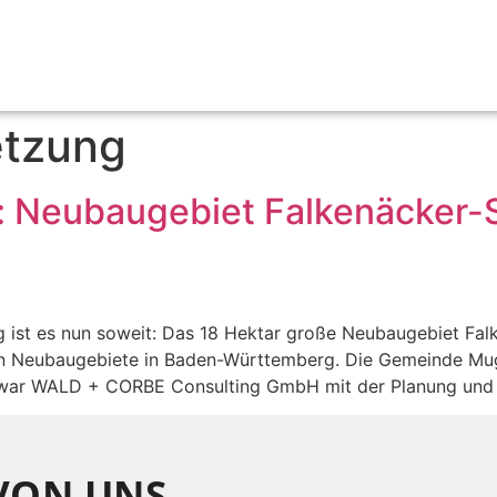
tzung
g: Neubaugebiet Falkenäcker-
 ist es nun soweit: Das 18 Hektar große Neubaugebiet Falk
ßten Neubaugebiete in Baden-Württemberg. Die Gemeinde M
15 war WALD + CORBE Consulting GmbH mit der Planung un
 VON UNS