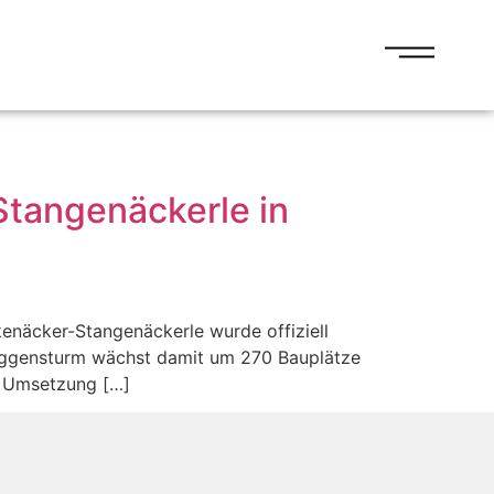
Stangenäckerle in
enäcker-Stangenäckerle wurde offiziell
uggensturm wächst damit um 270 Bauplätze
d Umsetzung […]