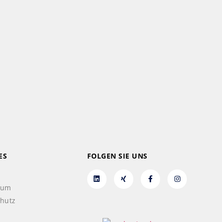
ES
FOLGEN SIE UNS
sum
hutz