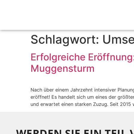
Schlagwort:
Umse
Erfolgreiche Eröffnun
Muggensturm
Nach über einem Jahrzehnt intensiver Planung
eröffnet! Es handelt sich um eines der grö
und erwartet einen starken Zuzug. Seit 20
WERDEN SIE EIN TEIL