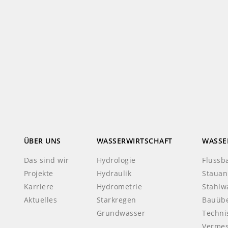
ÜBER UNS
WASSERWIRTSCHAFT
WASSE
Das sind wir
Hydrologie
Flussb
Projekte
Hydraulik
Stauan
Karriere
Hydrometrie
Stahlw
Aktuelles
Starkregen
Bauüb
Grundwasser
Techni
Verme