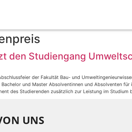
enpreis
zt den Studiengang Umweltsc
bschlussfeier der Fakultät Bau- und Umweltingenieurwissen
 Bachelor und Master Absolventinnen und Absolventen für i
nt des Studierenden zusätzlich zur Leistung im Studium be
 VON UNS