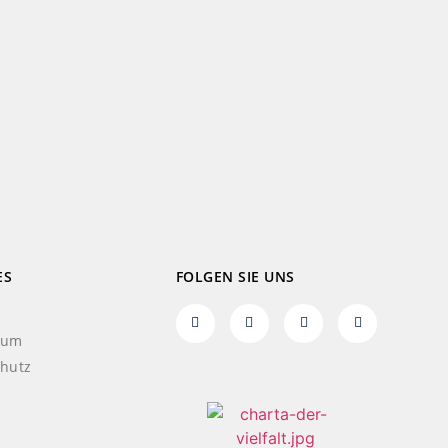
ES
FOLGEN SIE UNS
sum
hutz