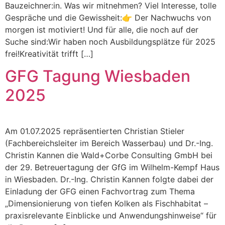
Bauzeichner:in. Was wir mitnehmen? Viel Interesse, tolle
Gespräche und die Gewissheit:👉 Der Nachwuchs von
morgen ist motiviert! Und für alle, die noch auf der
Suche sind:Wir haben noch Ausbildungsplätze für 2025
frei!Kreativität trifft […]
GFG Tagung Wiesbaden
2025
Am 01.07.2025 repräsentierten Christian Stieler
(Fachbereichsleiter im Bereich Wasserbau) und Dr.-Ing.
Christin Kannen die Wald+Corbe Consulting GmbH bei
der 29. Betreuertagung der GfG im Wilhelm-Kempf Haus
in Wiesbaden. Dr.-Ing. Christin Kannen folgte dabei der
Einladung der GFG einen Fachvortrag zum Thema
„Dimensionierung von tiefen Kolken als Fischhabitat –
praxisrelevante Einblicke und Anwendungshinweise“ für