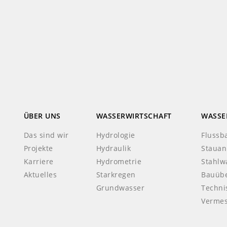
ÜBER UNS
WASSERWIRTSCHAFT
WASSE
Das sind wir
Hydrologie
Flussb
Projekte
Hydraulik
Stauan
Karriere
Hydrometrie
Stahlw
Aktuelles
Starkregen
Bauüb
Grundwasser
Techni
Verme