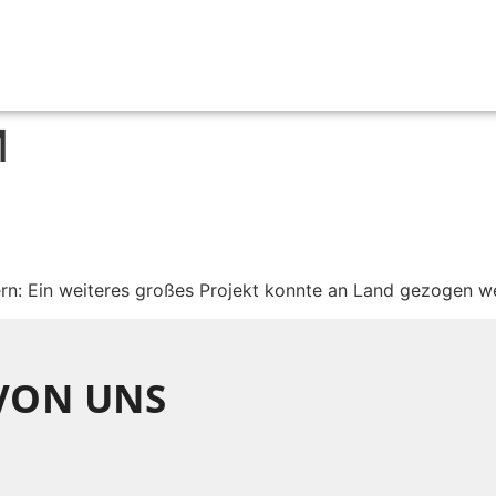
M
rn: Ein weiteres großes Projekt konnte an Land gezogen w
 VON UNS