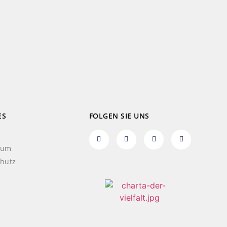
ES
FOLGEN SIE UNS
sum
hutz