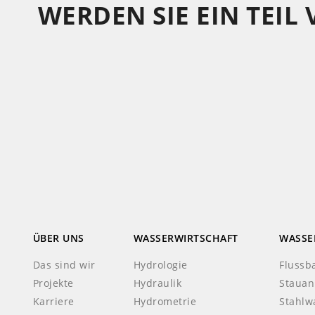
WERDEN SIE EIN TEIL
ÜBER UNS
WASSERWIRTSCHAFT
WASSE
Das sind wir
Hydrologie
Flussb
Projekte
Hydraulik
Stauan
Karriere
Hydrometrie
Stahlw