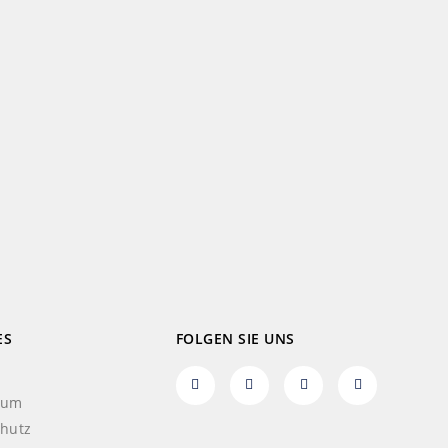
ES
FOLGEN SIE UNS
sum
hutz