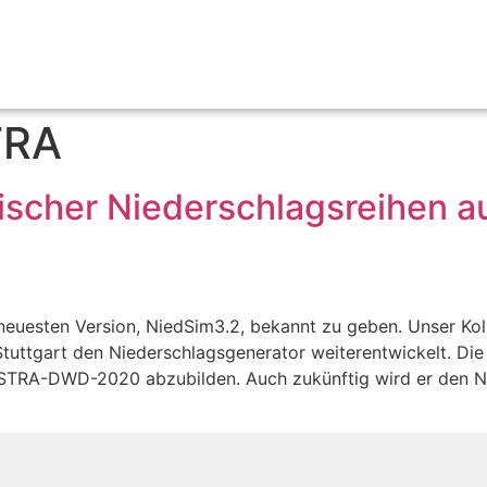
TRA
tischer Niederschlagsreihen
 neuesten Version, NiedSim3.2, bekannt zu geben. Unser Koll
Stuttgart den Niederschlagsgenerator weiterentwickelt. Di
KOSTRA-DWD-2020 abzubilden. Auch zukünftig wird er den N