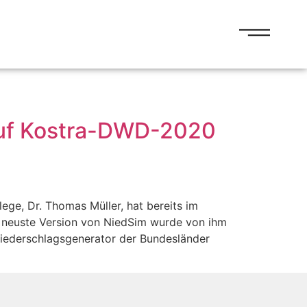
 auf Kostra-DWD-2020
ege, Dr. Thomas Müller, hat bereits im
e neuste Version von NiedSim wurde von ihm
iederschlagsgenerator der Bundesländer