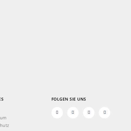
ES
FOLGEN SIE UNS
sum
hutz