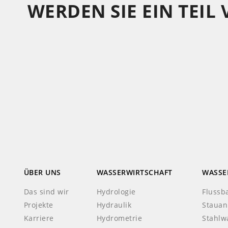
WERDEN SIE EIN TEIL
ÜBER UNS
WASSERWIRTSCHAFT
WASSE
Das sind wir
Hydrologie
Flussb
Projekte
Hydraulik
Stauan
Karriere
Hydrometrie
Stahlw