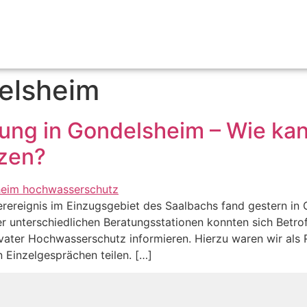
elsheim
tung in Gondelsheim – Wie kan
zen?
reignis im Einzugsgebiet des Saalbachs fand gestern in 
er unterschiedlichen Beratungsstationen konnten sich Betr
vater Hochwasserschutz informieren. Hierzu waren wir als 
n Einzelgesprächen teilen. […]