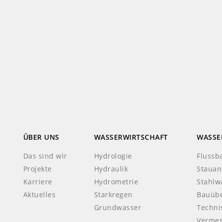
ÜBER UNS
WASSERWIRTSCHAFT
WASSE
Das sind wir
Hydrologie
Flussb
Projekte
Hydraulik
Stauan
Karriere
Hydrometrie
Stahlw
Aktuelles
Starkregen
Bauüb
Grundwasser
Techni
Verme