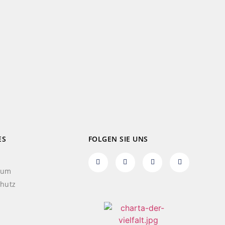
ES
FOLGEN SIE UNS
sum
hutz