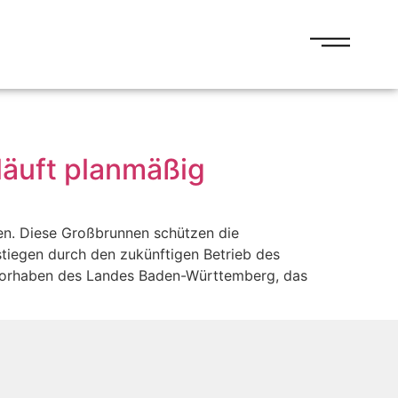
äuft planmäßig
nen. Diese Großbrunnen schützen die
iegen durch den zukünftigen Betrieb des
m Vorhaben des Landes Baden-Württemberg, das