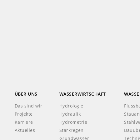
ÜBER UNS
WASSERWIRTSCHAFT
WASSE
Das sind wir
Hydrologie
Flussb
Projekte
Hydraulik
Stauan
Karriere
Hydrometrie
Stahlw
Aktuelles
Starkregen
Bauüb
Grundwasser
Techni