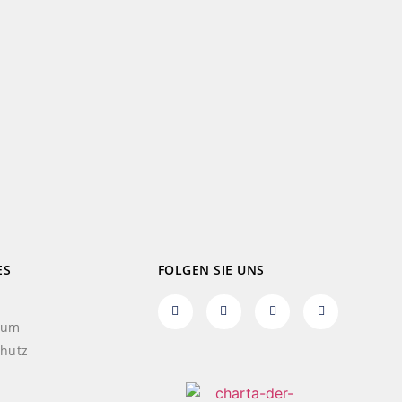
ES
FOLGEN SIE UNS
sum
hutz