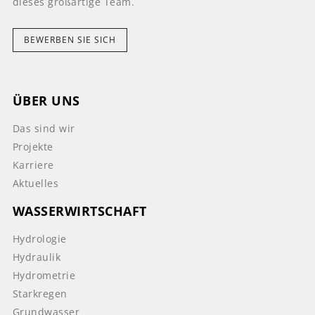
dieses großartige Team.
BEWERBEN SIE SICH
ÜBER UNS
Das sind wir
Projekte
Karriere
Aktuelles
WASSERWIRTSCHAFT
Hydrologie
Hydraulik
Hydrometrie
Starkregen
Grundwasser