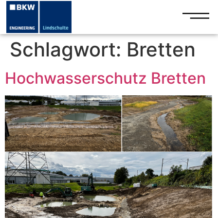
Schlagwort:
Bretten
Hochwasserschutz Bretten