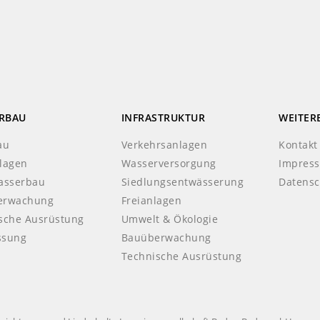
RBAU
INFRASTRUKTUR
WEITER
au
Verkehrsanlagen
Kontakt
lagen
Wasserversorgung
Impres
asserbau
Siedlungsentwässerung
Datensc
erwachung
Freianlagen
sche Ausrüstung
Umwelt & Ökologie
ssung
Bauüberwachung
Technische Ausrüstung