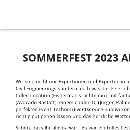
SOMMERFEST 2023 A
Wir sind nicht nur Expertinnen und Experten in a
Civil Engineerings sondern auch was das Feiern bet
tollen Location (Fisherman’s Lichtenau), mit fant
(Avocado Rastatt), einem coolen DJ (Jürgen Palm
perfekter Event-Technik (Eventservice Bülow) kon
richtig gut gehen lassen und das herrliche Wette
Schön, dass Ihr alle da wart. Es war ein tolles Fest