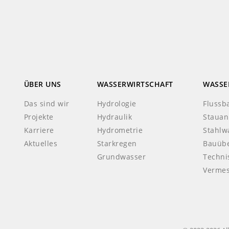
ÜBER UNS
WASSERWIRTSCHAFT
WASSE
Das sind wir
Hydrologie
Flussb
Projekte
Hydraulik
Stauan
Karriere
Hydrometrie
Stahlw
Aktuelles
Starkregen
Bauüb
Grundwasser
Techni
Verme