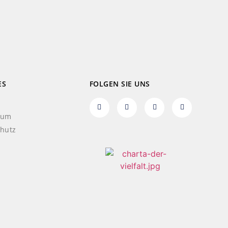
ES
FOLGEN SIE UNS
sum
hutz