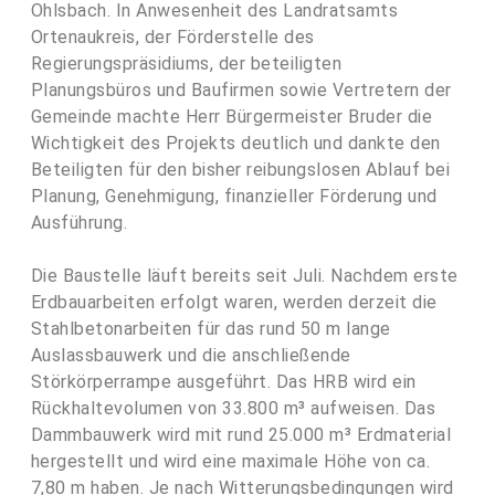
Ohlsbach. In Anwesenheit des Landratsamts
Ortenaukreis, der Förderstelle des
Regierungspräsidiums, der beteiligten
Planungsbüros und Baufirmen sowie Vertretern der
Gemeinde machte Herr Bürgermeister Bruder die
Wichtigkeit des Projekts deutlich und dankte den
Beteiligten für den bisher reibungslosen Ablauf bei
Planung, Genehmigung, finanzieller Förderung und
Ausführung.
Die Baustelle läuft bereits seit Juli. Nachdem erste
Erdbauarbeiten erfolgt waren, werden derzeit die
Stahlbetonarbeiten für das rund 50 m lange
Auslassbauwerk und die anschließende
Störkörperrampe ausgeführt. Das HRB wird ein
Rückhaltevolumen von 33.800 m³ aufweisen. Das
Dammbauwerk wird mit rund 25.000 m³ Erdmaterial
hergestellt und wird eine maximale Höhe von ca.
7,80 m haben. Je nach Witterungsbedingungen wird