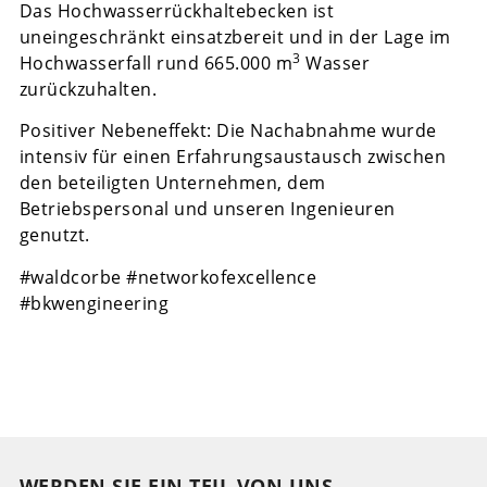
Das Hochwasserrückhaltebecken ist
uneingeschränkt einsatzbereit und in der Lage im
3
Hochwasserfall rund 665.000 m
Wasser
zurückzuhalten.
Positiver Nebeneffekt: Die Nachabnahme wurde
intensiv für einen Erfahrungsaustausch zwischen
den beteiligten Unternehmen, dem
Betriebspersonal und unseren Ingenieuren
genutzt.
#waldcorbe #networkofexcellence
#bkwengineering
WERDEN SIE EIN TEIL VON UNS