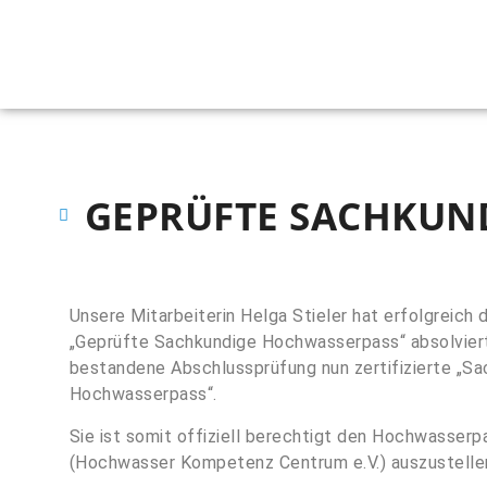
GEPRÜFTE SACHKUN
Unsere Mitarbeiterin Helga Stieler hat erfolgreic
„Geprüfte Sachkundige Hochwasserpass“ absolviert 
bestandene Abschlussprüfung nun zertifizierte „S
Hochwasserpass“.
Sie ist somit offiziell berechtigt den Hochwasser
(Hochwasser Kompetenz Centrum e.V.) auszustelle