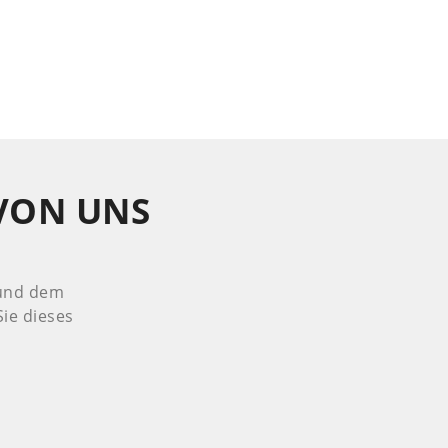
 VON UNS
 und dem
ie dieses