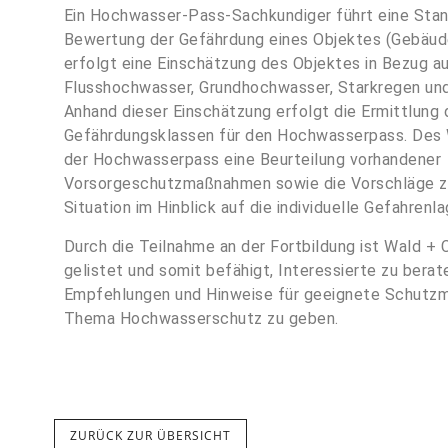
Ein Hochwasser-Pass-Sachkundiger führt eine Sta
Bewertung der Gefährdung eines Objektes (Gebäude
erfolgt eine Einschätzung des Objektes in Bezug a
Flusshochwasser, Grundhochwasser, Starkregen und
Anhand dieser Einschätzung erfolgt die Ermittlung 
Gefährdungsklassen für den Hochwasserpass. Des 
der Hochwasserpass eine Beurteilung vorhandener
Vorsorgeschutzmaßnahmen sowie die Vorschläge z
Situation im Hinblick auf die individuelle Gefahrenl
Durch die Teilnahme an der Fortbildung ist Wald +
gelistet und somit befähigt, Interessierte zu berat
Empfehlungen und Hinweise für geeignete Schut
Thema Hochwasserschutz zu geben.
ZURÜCK ZUR ÜBERSICHT